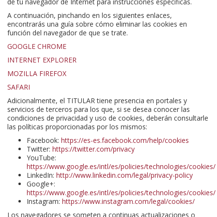
de tu navegador de Internet para instrucciones específicas.
A continuación, pinchando en los siguientes enlaces,
encontrarás una guía sobre cómo eliminar las cookies en
función del navegador de que se trate.
GOOGLE CHROME
INTERNET EXPLORER
MOZILLA FIREFOX
SAFARI
Adicionalmente, el TITULAR tiene presencia en portales y
servicios de terceros para los que, si se desea conocer las
condiciones de privacidad y uso de cookies, deberán consultarle
las políticas proporcionadas por los mismos:
Facebook:
https://es-es.facebook.com/help/cookies
Twitter:
https://twitter.com/privacy
YouTube:
https://www.google.es/intl/es/policies/technologies/cookies/
LinkedIn:
http://www.linkedin.com/legal/privacy-policy
Google+:
https://www.google.es/intl/es/policies/technologies/cookies/
Instagram:
https://www.instagram.com/legal/cookies/
Los navegadores se someten a continuas actualizaciones o