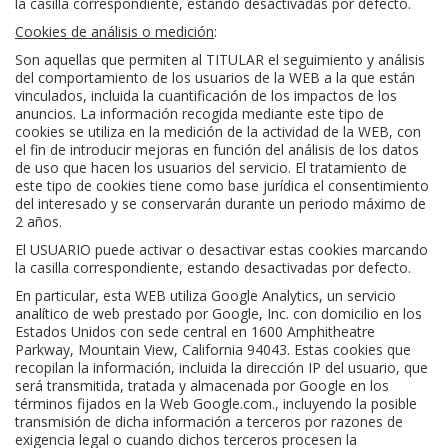
la casilla correspondiente, estando desactivadas por defecto.
Cookies de análisis o medición
:
Son aquellas que permiten al TITULAR el seguimiento y análisis
del comportamiento de los usuarios de la WEB a la que están
vinculados, incluida la cuantificación de los impactos de los
anuncios. La información recogida mediante este tipo de
cookies se utiliza en la medición de la actividad de la WEB, con
el fin de introducir mejoras en función del análisis de los datos
de uso que hacen los usuarios del servicio. El tratamiento de
este tipo de cookies tiene como base jurídica el consentimiento
del interesado y se conservarán durante un periodo máximo de
2 años.
El USUARIO puede activar o desactivar estas cookies marcando
la casilla correspondiente, estando desactivadas por defecto.
En particular, esta WEB utiliza Google Analytics, un servicio
analítico de web prestado por Google, Inc. con domicilio en los
Estados Unidos con sede central en 1600 Amphitheatre
Parkway, Mountain View, California 94043. Estas cookies que
recopilan la información, incluida la dirección IP del usuario, que
será transmitida, tratada y almacenada por Google en los
términos fijados en la Web Google.com., incluyendo la posible
transmisión de dicha información a terceros por razones de
exigencia legal o cuando dichos terceros procesen la