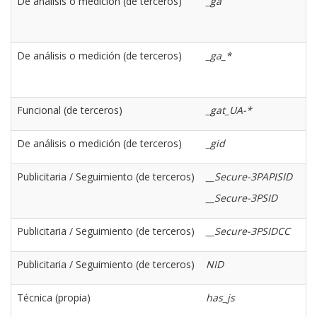
De análisis o medición (de terceros)
_ga
De análisis o medición (de terceros)
_ga_*
Funcional (de terceros)
_gat_UA-*
De análisis o medición (de terceros)
_gid
Publicitaria / Seguimiento (de terceros)
__Secure-3PAPISID
__Secure-3PSID
Publicitaria / Seguimiento (de terceros)
__Secure-3PSIDCC
Publicitaria / Seguimiento (de terceros)
NID
Técnica (propia)
has_js