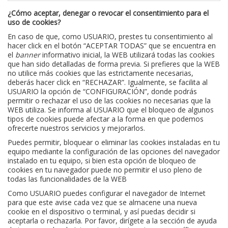
¿Cómo aceptar, denegar o revocar el consentimiento para el
uso de cookies?
En caso de que, como USUARIO, prestes tu consentimiento al
hacer click en el botón “ACEPTAR TODAS” que se encuentra en
el
banner
informativo inicial, la WEB utilizará todas las cookies
que han sido detalladas de forma previa. Si prefieres que la WEB
no utilice más cookies que las estrictamente necesarias,
deberás hacer click en “RECHAZAR”. Igualmente, se facilita al
USUARIO la opción de “CONFIGURACIÓN”, donde podrás
permitir o rechazar el uso de las cookies no necesarias que la
WEB utiliza. Se informa al USUARIO que el bloqueo de algunos
tipos de cookies puede afectar a la forma en que podemos
ofrecerte nuestros servicios y mejorarlos.
Puedes permitir, bloquear o eliminar las cookies instaladas en tu
equipo mediante la configuración de las opciones del navegador
instalado en tu equipo, si bien esta opción de bloqueo de
cookies en tu navegador puede no permitir el uso pleno de
todas las funcionalidades de la WEB
Como USUARIO puedes configurar el navegador de Internet
para que este avise cada vez que se almacene una nueva
cookie en el dispositivo o terminal, y así puedas decidir si
aceptarla o rechazarla. Por favor, dirígete a la sección de ayuda