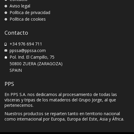
Aviso legal
Política de privacidad
Política de cookies
Contacto
+34 976 694 711
ppssa@ppssa.com
Pol. Ind. El Campillo, 75
50800 ZUERA (ZARAGOZA)
SPAIN
PPS
En PPS S.A. nos dedicamos al procesamiento de todas las
vísceras y tripas de los mataderos del Grupo Jorge, al que
pertenecemos.
Nuestros productos se reparten tanto en territorio nacional
como internacional por Europa, Europa del Este, Asia y África.