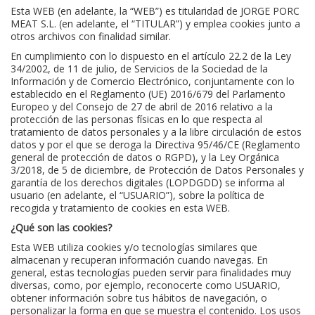
Esta WEB (en adelante, la “WEB”) es titularidad de JORGE PORC
MEAT S.L. (en adelante, el “TITULAR”) y emplea cookies junto a
otros archivos con finalidad similar.
En cumplimiento con lo dispuesto en el artículo 22.2 de la Ley
34/2002, de 11 de julio, de Servicios de la Sociedad de la
Información y de Comercio Electrónico, conjuntamente con lo
establecido en el Reglamento (UE) 2016/679 del Parlamento
Europeo y del Consejo de 27 de abril de 2016 relativo a la
protección de las personas físicas en lo que respecta al
tratamiento de datos personales y a la libre circulación de estos
datos y por el que se deroga la Directiva 95/46/CE (Reglamento
general de protección de datos o RGPD), y la Ley Orgánica
3/2018, de 5 de diciembre, de Protección de Datos Personales y
garantía de los derechos digitales (LOPDGDD) se informa al
usuario (en adelante, el “USUARIO”), sobre la política de
recogida y tratamiento de cookies en esta WEB.
¿Qué son las cookies?
Esta WEB utiliza cookies y/o tecnologías similares que
almacenan y recuperan información cuando navegas. En
general, estas tecnologías pueden servir para finalidades muy
diversas, como, por ejemplo, reconocerte como USUARIO,
obtener información sobre tus hábitos de navegación, o
personalizar la forma en que se muestra el contenido. Los usos